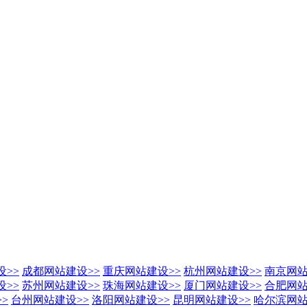
设
>>
成都网站建设
>>
重庆网站建设
>>
杭州网站建设
>>
南京网
设
>>
苏州网站建设
>>
珠海网站建设
>>
厦门网站建设
>>
合肥网
>>
台州网站建设
>>
洛阳网站建设
>>
昆明网站建设
>>
哈尔滨网