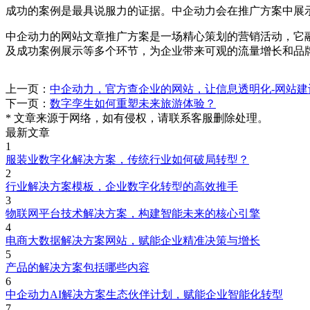
成功的案例是最具说服力的证据。中企动力会在推广方案中展
中企动力的网站文章推广方案是一场精心策划的营销活动，它
及成功案例展示等多个环节，为企业带来可观的流量增长和品
上一页：
中企动力，官方查企业的网站，让信息透明化-网站建
下一页：
数字孪生如何重塑未来旅游体验？
* 文章来源于网络，如有侵权，请联系客服删除处理。
最新文章
1
服装业数字化解决方案，传统行业如何破局转型？
2
行业解决方案模板，企业数字化转型的高效推手
3
物联网平台技术解决方案，构建智能未来的核心引擎
4
电商大数据解决方案网站，赋能企业精准决策与增长
5
产品的解决方案包括哪些内容
6
中企动力AI解决方案生态伙伴计划，赋能企业智能化转型
7