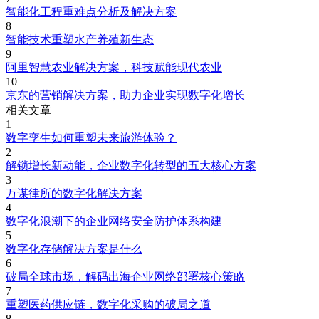
智能化工程重难点分析及解决方案
8
智能技术重塑水产养殖新生态
9
阿里智慧农业解决方案，科技赋能现代农业
10
京东的营销解决方案，助力企业实现数字化增长
相关文章
1
数字孪生如何重塑未来旅游体验？
2
解锁增长新动能，企业数字化转型的五大核心方案
3
万谋律所的数字化解决方案
4
数字化浪潮下的企业网络安全防护体系构建
5
数字化存储解决方案是什么
6
破局全球市场，解码出海企业网络部署核心策略
7
重塑医药供应链，数字化采购的破局之道
8