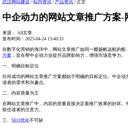
武汉网站建设
/
站内资讯
/
产品资讯
/ 正文
中企动力的网站文章推广方案-
来源： All文章
发布时间：2025-04-24 13:40:33
在数字化营销的海洋中，网站文章推广如同一艘扬帆远航的船
方案
，旨在帮中企动力业提升品牌影响力，增强市场竞争力。
一、明确目标定位
任何成功的网站文章推广方案都始于明确的目标定位。中企动
读者的需求和兴趣点。
二、内容质量为王
在网站文章推广中，内容的质量直接决定着推广效果的好坏。
留住读者的注意力。
三、
SEO优化
不可缺