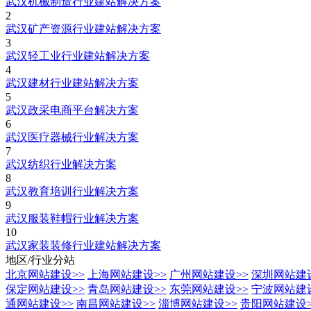
武汉机械制造行业建站解决方案
2
武汉矿产资源行业建站解决方案
3
武汉轻工业行业建站解决方案
4
武汉建材行业建站解决方案
5
武汉政采电商平台解决方案
6
武汉医疗器械行业解决方案
7
武汉纺织行业解决方案
8
武汉教育培训行业解决方案
9
武汉服装鞋帽行业解决方案
10
武汉家装装修行业建站解决方案
地区/行业分站
北京网站建设
>>
上海网站建设
>>
广州网站建设
>>
深圳网站建
保定网站建设
>>
青岛网站建设
>>
东莞网站建设
>>
宁波网站建
通网站建设
>>
南昌网站建设
>>
淄博网站建设
>>
贵阳网站建设