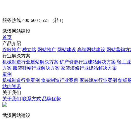
服务热线
400-660-5555 （转1）
武汉网站建设
首页
产品介绍
谷歌推广
独立站
网站推广
网站建设
高端网站建设
网站营销方
行业解决方案
机械制造行业建站解决方案
矿产资源行业建站解决方案
轻工业
方案
服装鞋帽行业解决方案
家装装修行业建站解决方案
案例
机械制造行业案例
食品制造行业案例
家装建材行业案例
纺织
站内资讯
关于我们
关于我们
联系方式
品牌优势
武汉网站建设