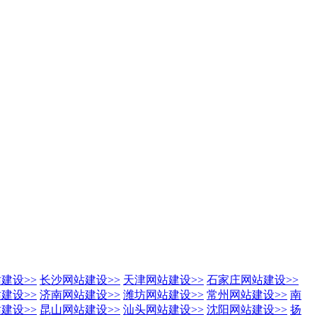
站建设
>>
长沙网站建设
>>
天津网站建设
>>
石家庄网站建设
>>
站建设
>>
济南网站建设
>>
潍坊网站建设
>>
常州网站建设
>>
南
站建设
>>
昆山网站建设
>>
汕头网站建设
>>
沈阳网站建设
>>
扬