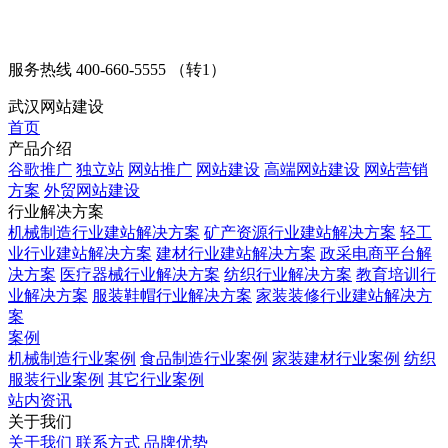
服务热线
400-660-5555 （转1）
武汉网站建设
首页
产品介绍
谷歌推广
独立站
网站推广
网站建设
高端网站建设
网站营销
方案
外贸网站建设
行业解决方案
机械制造行业建站解决方案
矿产资源行业建站解决方案
轻工
业行业建站解决方案
建材行业建站解决方案
政采电商平台解
决方案
医疗器械行业解决方案
纺织行业解决方案
教育培训行
业解决方案
服装鞋帽行业解决方案
家装装修行业建站解决方
案
案例
机械制造行业案例
食品制造行业案例
家装建材行业案例
纺织
服装行业案例
其它行业案例
站内资讯
关于我们
关于我们
联系方式
品牌优势